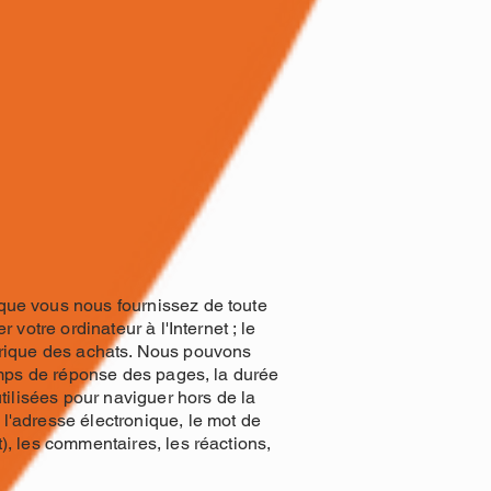
 que vous nous fournissez de toute
votre ordinateur à l'Internet ; le
istorique des achats. Nous pouvons
temps de réponse des pages, la durée
utilisées pour naviguer hors de la
 l'adresse électronique, le mot de
), les commentaires, les réactions,