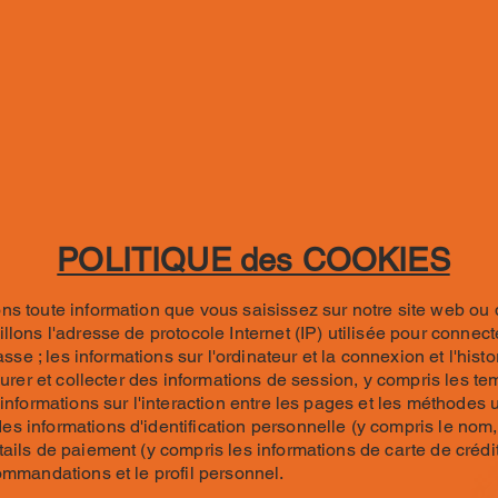
POLITIQUE des COOKIES
ns toute information que vous saisissez sur notre site web ou
lons l'adresse de protocole Internet (IP) utilisée pour connecter 
passe ; les informations sur l'ordinateur et la connexion et l'h
esurer et collecter des informations de session, y compris les 
 informations sur l'interaction entre les pages et les méthodes 
s informations d'identification personnelle (y compris le nom,
ails de paiement (y compris les informations de carte de crédit
ommandations et le profil personnel.