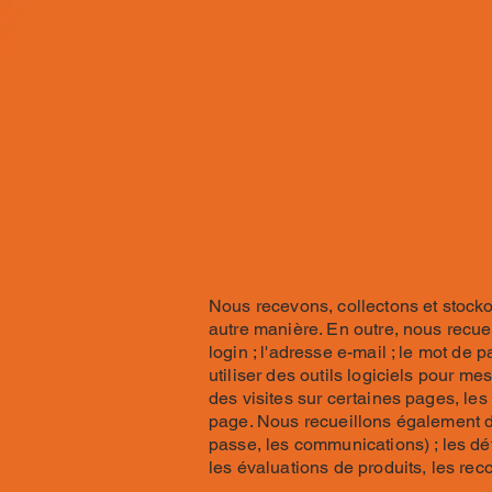
Nous recevons, collectons et stocko
autre manière. En outre, nous recueil
login ; l'adresse e-mail ; le mot de 
utiliser des outils logiciels pour m
des visites sur certaines pages, les
page. Nous recueillons également de
passe, les communications) ; les dét
les évaluations de produits, les rec